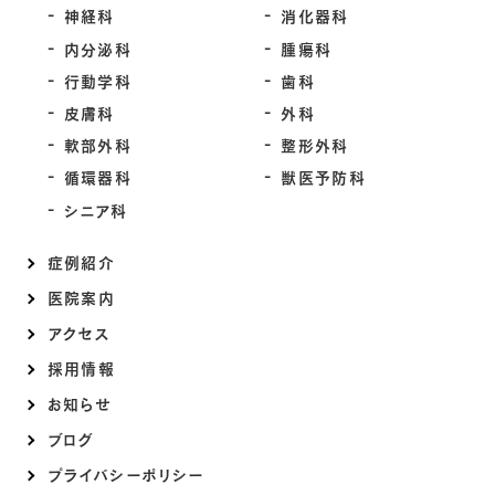
神経科
消化器科
内分泌科
腫瘍科
行動学科
歯科
皮膚科
外科
軟部外科
整形外科
循環器科
獣医予防科
シニア科
症例紹介
医院案内
アクセス
採用情報
お知らせ
ブログ
プライバシーポリシー