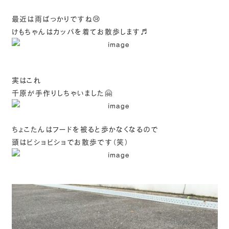
最近は雨ばっかりですね😢
けもちゃんはカッパを着てお散歩します♬
実はこれ
千原が手作りしちゃいました🤗
ちょこたんはフードを被ると歩かなくなるので
頭はビショビショでお散歩です（笑）