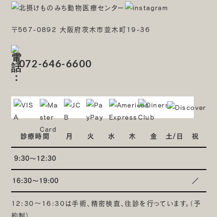
〒567-0892 大阪府茨木市並木町19-36
072-646-6600
診療時間
月
火
水
木
金
土/日
祝
9:30～12:30
16:30～19:00
／
12:30～16:30は手術、精密検査、往診を行っています。（予
約制）