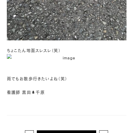
ちょこたん地面スレスレ（笑）
雨でもお散歩行きたいよね（笑）
看護師 黒田🌲千原