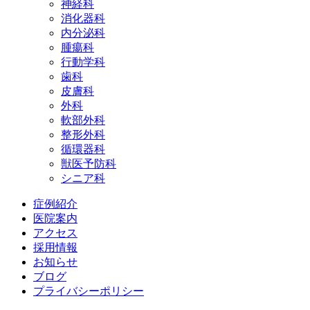
神経科
消化器科
内分泌科
腫瘍科
行動学科
歯科
皮膚科
外科
軟部外科
整形外科
循環器科
獣医予防科
シニア科
症例紹介
医院案内
アクセス
採用情報
お知らせ
ブログ
プライバシーポリシー