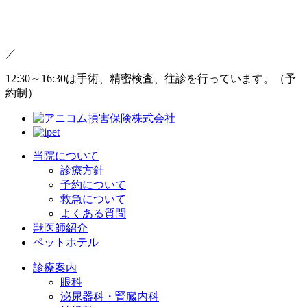
／
12:30～16:30は手術、精密検査、往診を行っています。（予
約制）
当院について
診療方針
予約について
救急について
よくある質問
獣医師紹介
ペットホテル
診療案内
眼科
泌尿器科・腎臓内科