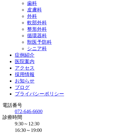
歯科
皮膚科
外科
軟部外科
整形外科
循環器科
獣医予防科
シニア科
症例紹介
医院案内
アクセス
採用情報
お知らせ
ブログ
プライバシーポリシー
電話番号
072-646-6600
診療時間
9:30～12:30
16:30～19:00