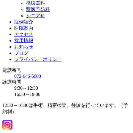
循環器科
獣医予防科
シニア科
症例紹介
医院案内
アクセス
採用情報
お知らせ
ブログ
プライバシーポリシー
電話番号
072-646-6600
診療時間
9:30～12:30
16:30～19:00
12:30～16:30は手術、精密検査、往診を行っています。（予
約制）