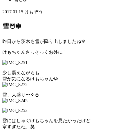
2017.01.15
けもぞう
雪☃️❄️
昨日から茨木も雪が降り出しましたね❄︎
けもちゃんさっそっくお外に！
少し震えながらも
雪が気になるけもちゃん🐶
雪、大盛り〜🍙🍚
雪にはしゃぐけもちゃんを見たかったけど
寒すぎたね。笑