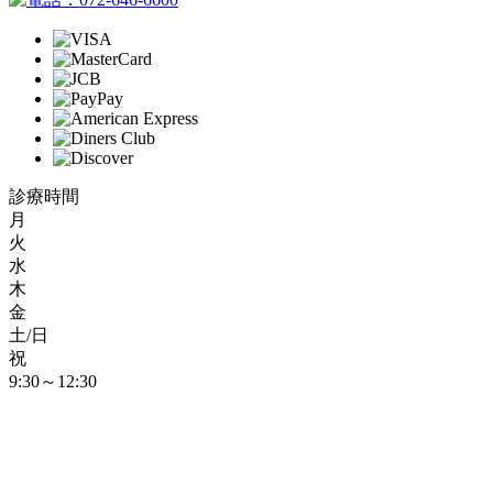
診療時間
月
火
水
木
金
土/日
祝
9:30～12:30