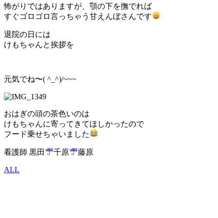
怖がりではありますが、顎の下を撫でれば
すぐゴロゴロ言っちゃう甘えんぼさんです
退院の日には
けもちゃんと挨拶を
元気でね〜( ^_^)/~~~
おはぎの頭の茶色いのは
けもちゃんに寄ってきてほしかったので
フード乗せちゃいました
看護師 黒田
千原
藤原
ALL