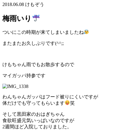
2018.06.08
けもぞう
梅雨いり
ついにこの時期が来てしまいましたね
またまたお久しぶりです(^^;;
けもちゃん雨でもお散歩するので
マイガッパ持参です
わんちゃんガッパはフード被りにくいですが
体だけでも守ってもらいます
笑
そして黒田家のおはぎちゃん
食欲旺盛元気いっぱいなのですが
2週間ほど入院しておりました。