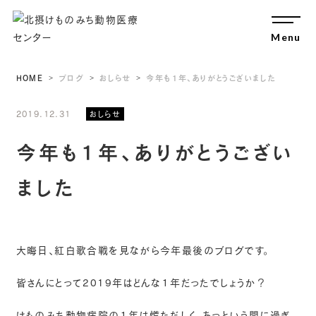
Menu
Close
HOME
ブログ
おしらせ
今年も１年、ありがとうございました
2019.12.31
おしらせ
今年も１年、ありがとうござい
ました
大晦日、紅白歌合戦を見ながら今年最後のブログです。
皆さんにとって2019年はどんな１年だったでしょうか？
けものみち動物病院の１年は慌ただしく、あっという間に過ぎ