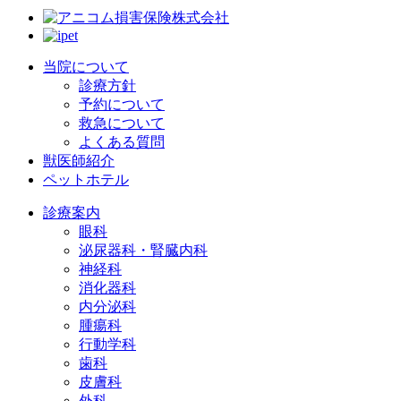
当院について
診療方針
予約について
救急について
よくある質問
獣医師紹介
ペットホテル
診療案内
眼科
泌尿器科・腎臓内科
神経科
消化器科
内分泌科
腫瘍科
行動学科
歯科
皮膚科
外科