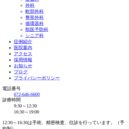
外科
軟部外科
整形外科
循環器科
獣医予防科
シニア科
症例紹介
医院案内
アクセス
採用情報
お知らせ
ブログ
プライバシーポリシー
電話番号
072-646-6600
診療時間
9:30～12:30
16:30～19:00
12:30～16:30は手術、精密検査、往診を行っています。（予
約制）