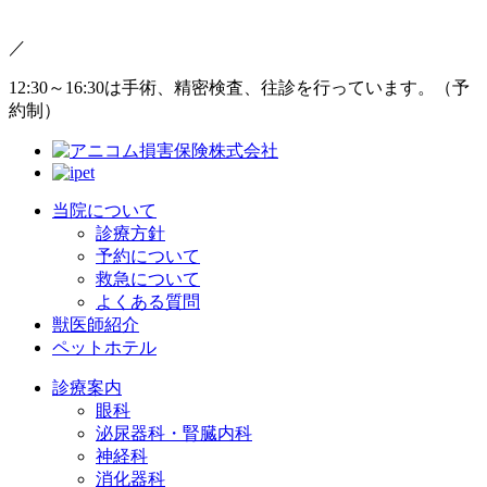
／
12:30～16:30は手術、精密検査、往診を行っています。（予
約制）
当院について
診療方針
予約について
救急について
よくある質問
獣医師紹介
ペットホテル
診療案内
眼科
泌尿器科・腎臓内科
神経科
消化器科