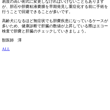
易度の高い術式に変更しなければいけないこともあります
が、胆石や胆嚢粘液嚢腫を早期発見し重症化する前に手術を
行うことで回避できることが多いです。
高齢犬になるほど無症状でも胆嚢疾患になっているケースが
多いため、健康診断で肝臓の数値が上昇している際はエコー
検査で胆嚢と肝臓のチェックしていきましょう。
獣医師 澤
ALL