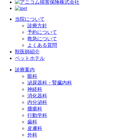
当院について
診療方針
予約について
救急について
よくある質問
獣医師紹介
ペットホテル
診療案内
眼科
泌尿器科・腎臓内科
神経科
消化器科
内分泌科
腫瘍科
行動学科
歯科
皮膚科
外科