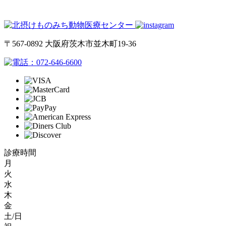
〒567-0892 大阪府茨木市並木町19-36
072-646-6600
診療時間
月
火
水
木
金
土/日