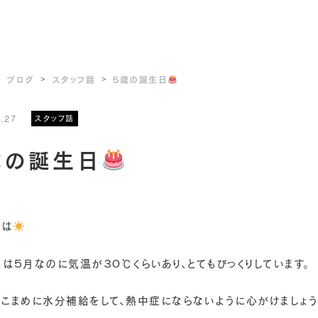
ブログ
スタッフ話
５歳の誕生日
.27
スタッフ話
歳の誕生日
ちは
日は５月なのに気温が３０℃くらいあり、とてもびっくりしています。
もこまめに水分補給をして、熱中症にならないように心がけましょう