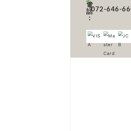
072-646-66