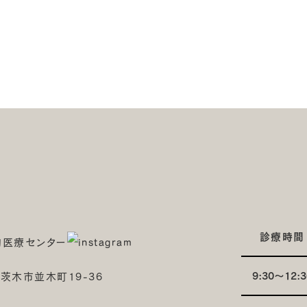
診療時間
9:30～12:3
府茨木市並木町19-36