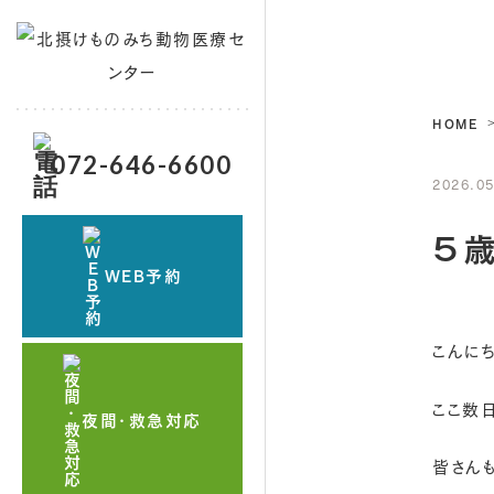
HOME
072-646-6600
2026.05
５
WEB予約
こんに
ここ数
夜間・救急対応
皆さん