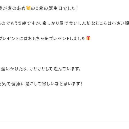
我が家のあめ
の５歳の誕生日でした！
ものでもう５歳ですが、寂しがり屋で食いしん坊なところは小さい
プレゼントにはおもちゃをプレゼントしました
と追いかけたり、けりけりして遊んでいます。
元気で健康に過ごして欲しいなと思います！