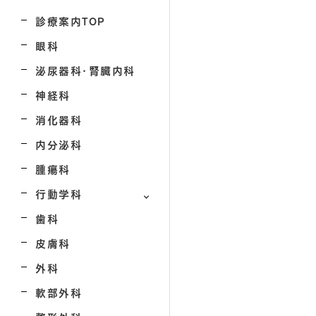
診療案内TOP
眼科
泌尿器科・腎臓内科
神経科
消化器科
内分泌科
腫瘍科
行動学科
歯科
皮膚科
外科
軟部外科