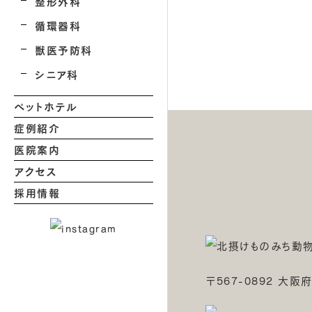
整形外科
循環器科
獣医予防科
シニア科
ペットホテル
症例紹介
医院案内
アクセス
採用情報
〒567-0892 大阪