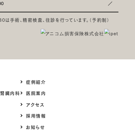
00
／
6:30は手術、精密検査、往診を行っています。（予約制）
症例紹介
・腎臓内科
医院案内
アクセス
採用情報
お知らせ