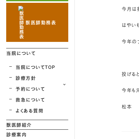
今月は
獣医師勤務表
はやい
今年の
当院について
当院についてTOP
投げる
診療方針
予約について
今年も
救急について
松本
よくある質問
獣医師紹介
診療案内