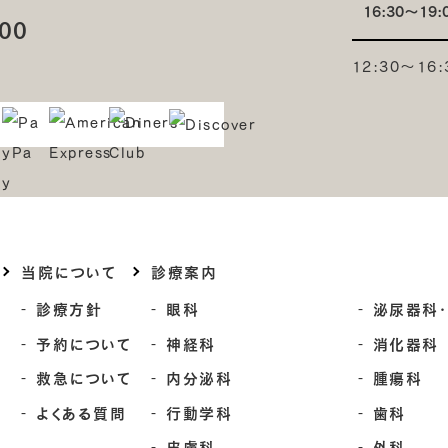
16:30～19:
00
12:30～1
当院について
診療案内
診療方針
眼科
泌尿器科
予約について
神経科
消化器科
救急について
内分泌科
腫瘍科
よくある質問
行動学科
歯科
皮膚科
外科