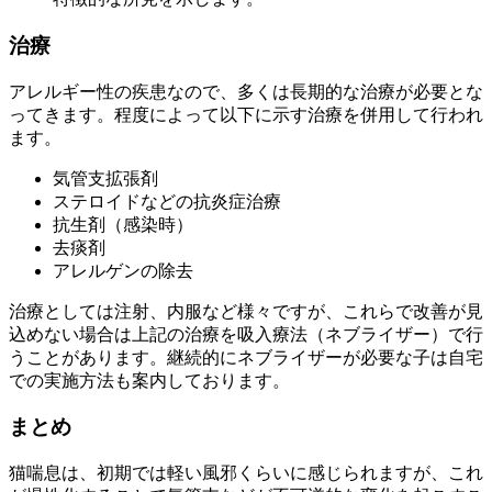
治療
アレルギー性の疾患なので、多くは長期的な治療が必要とな
ってきます。程度によって以下に示す治療を併用して行われ
ます。
気管支拡張剤
ステロイドなどの抗炎症治療
抗生剤（感染時）
去痰剤
アレルゲンの除去
治療としては注射、内服など様々ですが、これらで改善が見
込めない場合は上記の治療を吸入療法（ネブライザー）で行
うことがあります。継続的にネブライザーが必要な子は自宅
での実施方法も案内しております。
まとめ
猫喘息は、初期では軽い風邪くらいに感じられますが、これ