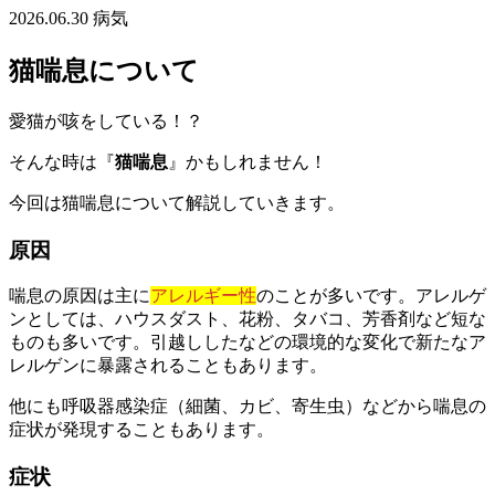
2026.06.30
病気
猫喘息について
愛猫が咳をしている！？
そんな時は『
猫喘息
』かもしれません！
今回は猫喘息について解説していきます。
原因
喘息の原因は主に
アレルギー性
のことが多いです。アレルゲ
ンとしては、ハウスダスト、花粉、タバコ、芳香剤など短な
ものも多いです。引越ししたなどの環境的な変化で新たなア
レルゲンに暴露されることもあります。
他にも呼吸器感染症（細菌、カビ、寄生虫）などから喘息の
症状が発現することもあります。
症状