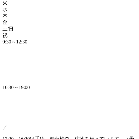
火
水
木
金
土/日
祝
9:30～12:30
16:30～19:00
／
12:30～16:30は手術、精密検査、往診を行っています。（予