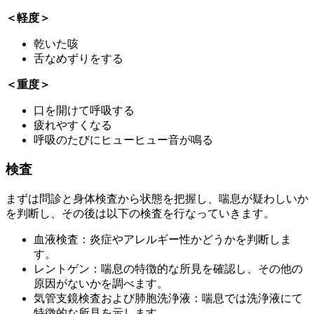
＜軽度＞
乾いた咳
舌なめずりをする
＜重度＞
口を開けて呼吸する
疲れやすくなる
呼吸のたびにヒューヒュー音が鳴る
検査
まずは問診と身体検査から状態を把握し、喘息が疑わしいか
を判断し、その後は以下の検査を行なっていきます。
血液検査：炎症やアレルギー性かどうかを判断しま
す。
レントゲン：喘息の特徴的な所見を確認し、その他の
原因がないかを調べます。
気管支鏡検査および肺胞洗浄液：喘息では洗浄液にて
特徴的な所見を示します。