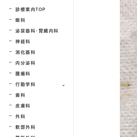
診療案内TOP
眼科
泌尿器科・腎臓内科
神経科
消化器科
内分泌科
腫瘍科
行動学科
歯科
皮膚科
外科
軟部外科