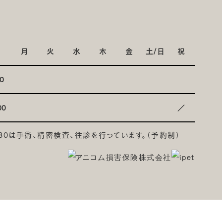
月
火
水
木
金
土/日
祝
0
00
／
6:30は手術、精密検査、往診を行っています。（予約制）