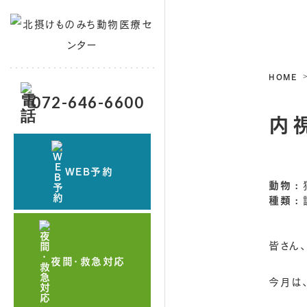
HOME
072-646-6600
内
WEB予約
動物
種類
皆さん、
夜間・救急対応
今月は