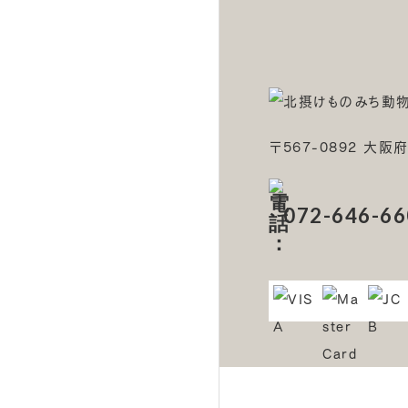
〒567-0892 大阪
072-646-66