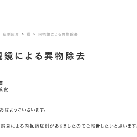
症例紹介
猫
内視鏡による異物除去
視鏡による異物除去
猫
誤食
おはようごいざいます。
、誤食による内視鏡症例がありましたのでご報告したいと思います