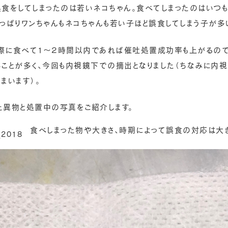
誤食をしてしまったのは若いネコちゃん。食べてしまったのはいつも
やっぱりワンちゃんもネコちゃんも若い子ほど誤食してしまう子が多
際に食べて1〜２時間以内であれば催吐処置成功率も上がるので
いことが多く、今回も内視鏡下での摘出となりました（ちなみに内
まいます）。
た異物と処置中の写真をご紹介します。
食べしまった物や大きさ、時期によって誤食の対応は大