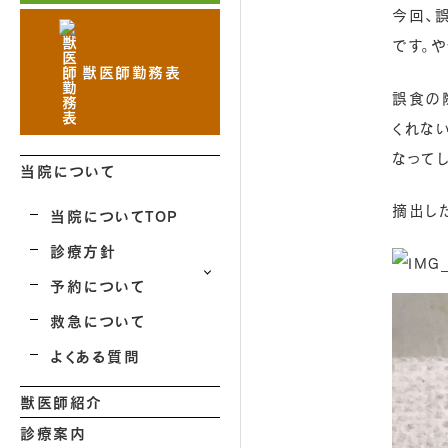
今回、
です。
獣医師勤務表
誤食の
くれな
なってし
当院について
摘出し
当院についてTOP
診療方針
予約について
救急について
よくある質問
獣医師紹介
診療案内