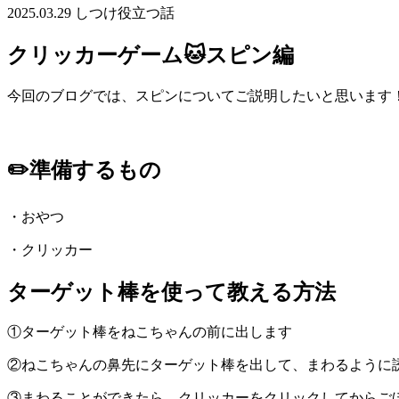
2025.03.29
しつけ
役立つ話
クリッカーゲーム🐱スピン編
今回のブログでは、スピンについてご説明したいと思います
✏️準備するもの
・おやつ
・クリッカー
ターゲット棒を使って教える方法
①ターゲット棒をねこちゃんの前に出します
②ねこちゃんの鼻先にターゲット棒を出して、まわるように
③まわることができたら、クリッカーをクリックしてからご