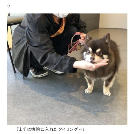
う
『まずは病院に入れたタイミング🍬』