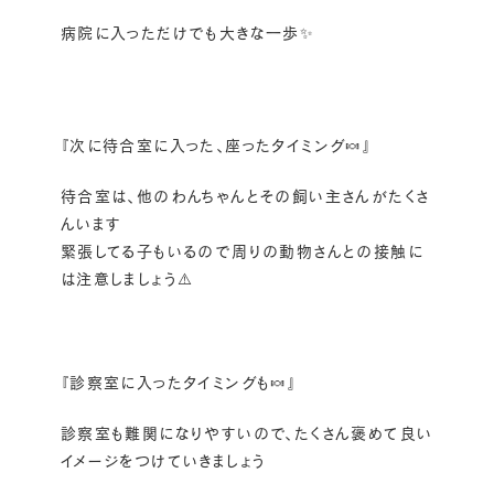
病院に入っただけでも大きな一歩✨
『次に待合室に入った、座ったタイミング🍬』
待合室は、他のわんちゃんとその飼い主さんがたくさ
んいます
緊張してる子もいるので周りの動物さんとの接触に
は注意しましょう⚠️
『診察室に入ったタイミングも🍬』
診察室も難関になりやすいので、たくさん褒めて良い
イメージをつけていきましょう