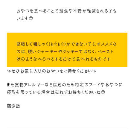
おやつを食べることで緊張や不安が軽減される子も
います😊
緊張して咀しゃく(もぐもぐ)ができない子にオススメな
のは、硬いジャーキーやクッキーではなく、ペースト
状のようなぺろぺろするだけで食べれるものです
🍠ぜひお気に入りのおやつをご持参ください🍠
また食物アレルギーなど病気のため特定のフードやおやつに
摂取を限っている場合は忘れずお持ちくださいね😊
藤原🐹