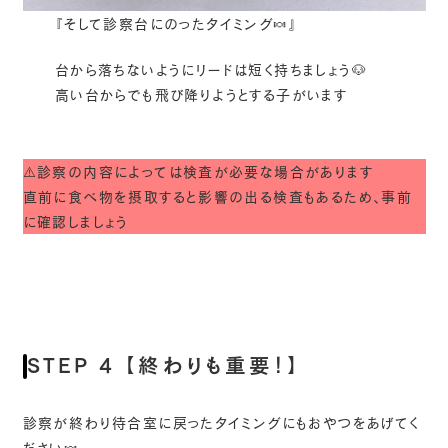
『そして診察台にのったタイミング🍬』
台から落ちないようにリードは短く持ちましょう🐶
高い台からでも飛び降りようとする子がいます
⚠️診察の内容によっては検査が必要な場合があります
直前に食べ物を摂取すると影響の出る検査もあるため、事前
に確認しましょう
STEP 4 【終わりも重要！】
診察が終わり待合室に戻ったタイミングにもおやつをあげてく
ださい🍬