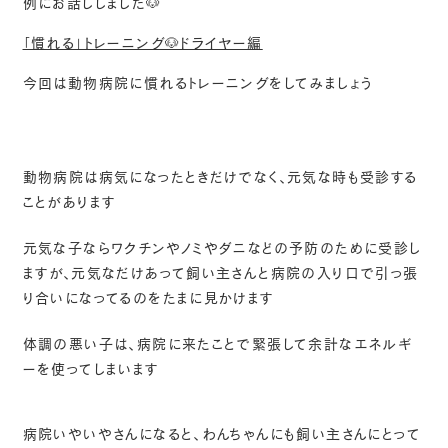
例にお話ししました🐶
「慣れる」トレーニング🐶ドライヤー編
今回は動物病院に慣れるトレーニングをしてみましょう
動物病院は病気になったときだけでなく、元気な時も受診する
ことがあります
元気な子ならワクチンやノミやダニなどの予防のために受診し
ますが、元気なだけあって飼い主さんと病院の入り口で引っ張
り合いになってるのをたまに見かけます
体調の悪い子は、病院に来たことで緊張して余計なエネルギ
ーを使ってしまいます
病院いやいやさんになると、わんちゃんにも飼い主さんにとって