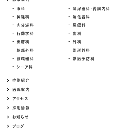
眼科
泌尿器科・腎臓内科
神経科
消化器科
内分泌科
腫瘍科
行動学科
歯科
皮膚科
外科
軟部外科
整形外科
循環器科
獣医予防科
シニア科
症例紹介
医院案内
アクセス
採用情報
お知らせ
ブログ