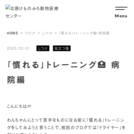
Menu
Close
HOME
ブログ
しつけ
「慣れる」トレーニング🏥 病院編
2025.03.01
しつけ
役立つ話
「慣れる」トレーニング🏥 病
院編
こんにちは🌱
わんちゃんにとって苦手なものになる前に「慣れる」トレーニン
グをしてみようと言うことで、前回のブログでは「ドライヤー」を